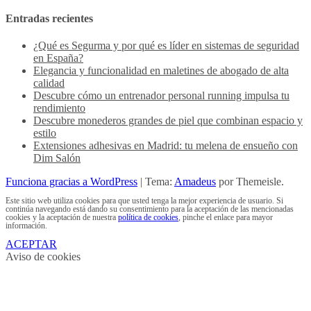
Entradas recientes
¿Qué es Segurma y por qué es líder en sistemas de seguridad
en España?
Elegancia y funcionalidad en maletines de abogado de alta
calidad
Descubre cómo un entrenador personal running impulsa tu
rendimiento
Descubre monederos grandes de piel que combinan espacio y
estilo
Extensiones adhesivas en Madrid: tu melena de ensueño con
Dim Salón
Funciona gracias a WordPress
|
Tema:
Amadeus
por Themeisle.
Este sitio web utiliza cookies para que usted tenga la mejor experiencia de usuario. Si
continúa navegando está dando su consentimiento para la aceptación de las mencionadas
cookies y la aceptación de nuestra
política de cookies
, pinche el enlace para mayor
información.
ACEPTAR
Aviso de cookies