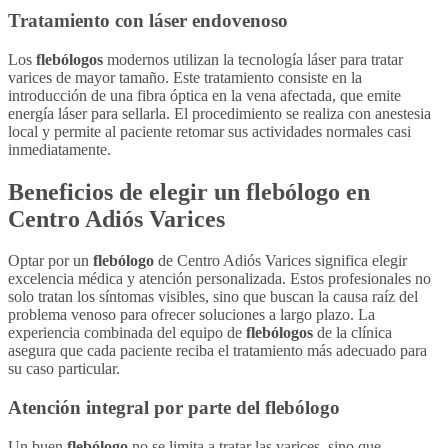
Tratamiento con láser endovenoso
Los
flebólogos
modernos utilizan la tecnología láser para tratar
varices de mayor tamaño. Este tratamiento consiste en la
introducción de una fibra óptica en la vena afectada, que emite
energía láser para sellarla. El procedimiento se realiza con anestesia
local y permite al paciente retomar sus actividades normales casi
inmediatamente.
Beneficios de elegir un
flebólogo
en
Centro Adiós Varices
Optar por un
flebólogo
de Centro Adiós Varices significa elegir
excelencia médica y atención personalizada. Estos profesionales no
solo tratan los síntomas visibles, sino que buscan la causa raíz del
problema venoso para ofrecer soluciones a largo plazo. La
experiencia combinada del equipo de
flebólogos
de la clínica
asegura que cada paciente reciba el tratamiento más adecuado para
su caso particular.
Atención integral por parte del
flebólogo
Un buen
flebólogo
no se limita a tratar las varices, sino que