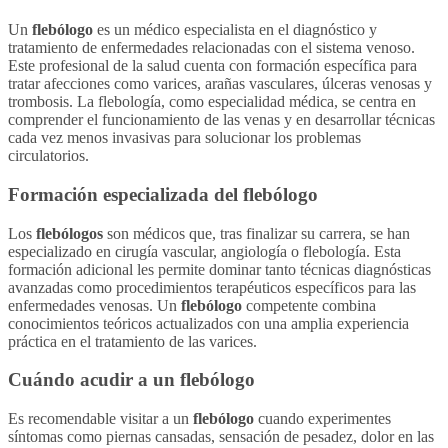
Un
flebólogo
es un médico especialista en el diagnóstico y
tratamiento de enfermedades relacionadas con el sistema venoso.
Este profesional de la salud cuenta con formación específica para
tratar afecciones como varices, arañas vasculares, úlceras venosas y
trombosis. La flebología, como especialidad médica, se centra en
comprender el funcionamiento de las venas y en desarrollar técnicas
cada vez menos invasivas para solucionar los problemas
circulatorios.
Formación especializada del
flebólogo
Los
flebólogos
son médicos que, tras finalizar su carrera, se han
especializado en cirugía vascular, angiología o flebología. Esta
formación adicional les permite dominar tanto técnicas diagnósticas
avanzadas como procedimientos terapéuticos específicos para las
enfermedades venosas. Un
flebólogo
competente combina
conocimientos teóricos actualizados con una amplia experiencia
práctica en el tratamiento de las varices.
Cuándo acudir a un
flebólogo
Es recomendable visitar a un
flebólogo
cuando experimentes
síntomas como piernas cansadas, sensación de pesadez, dolor en las