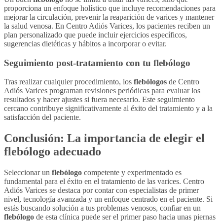
proporciona un enfoque holístico que incluye recomendaciones para
mejorar la circulación, prevenir la reaparición de varices y mantener
la salud venosa. En Centro Adiós Varices, los pacientes reciben un
plan personalizado que puede incluir ejercicios específicos,
sugerencias dietéticas y hábitos a incorporar o evitar.
Seguimiento post-tratamiento con tu
flebólogo
Tras realizar cualquier procedimiento, los
flebólogos
de Centro
Adiós Varices programan revisiones periódicas para evaluar los
resultados y hacer ajustes si fuera necesario. Este seguimiento
cercano contribuye significativamente al éxito del tratamiento y a la
satisfacción del paciente.
Conclusión: La importancia de elegir el
flebólogo
adecuado
Seleccionar un
flebólogo
competente y experimentado es
fundamental para el éxito en el tratamiento de las varices. Centro
Adiós Varices se destaca por contar con especialistas de primer
nivel, tecnología avanzada y un enfoque centrado en el paciente. Si
estás buscando solución a tus problemas venosos, confiar en un
flebólogo
de esta clínica puede ser el primer paso hacia unas piernas