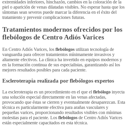
extremidades inferiores, hinchazón, cambios en la coloración de la
piel o aparición de venas dilatadas visibles. No esperar hasta que los
síntomas sean severos puede marcar la diferencia en el éxito del
tratamiento y prevenir complicaciones futuras.
Tratamientos modernos ofrecidos por los
flebólogos
de Centro Adiós Varices
En Centro Adiós Varices, los
flebólogos
utilizan tecnología de
vanguardia para ofrecer tratamientos mínimamente invasivos y
altamente efectivos. La clínica ha invertido en equipos modernos y
en la formación continua de sus especialistas, garantizando así los
mejores resultados posibles para cada paciente.
Escleroterapia realizada por
flebólogos
expertos
La escleroterapia es un procedimiento en el que el
flebólogo
inyecta
una solución especial directamente en las venas afectadas,
provocando que éstas se cierren y eventualmente desaparezcan. Esta
técnica es particularmente efectiva para arañas vasculares y
pequeñas varices, proporcionando resultados visibles con mínimas
molestias para el paciente. Los
flebólogos
de Centro Adiós Varices
están especialmente capacitados en esta técnica.